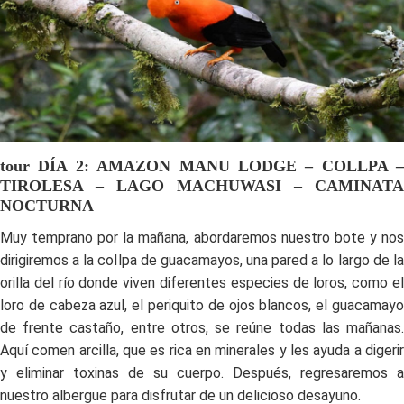
tour DÍA 2: AMAZON MANU LODGE – COLLPA –
TIROLESA – LAGO MACHUWASI – CAMINATA
NOCTURNA
Muy temprano por la mañana, abordaremos nuestro bote y nos
dirigiremos a la collpa de guacamayos, una pared a lo largo de la
orilla del río donde viven diferentes especies de loros, como el
loro de cabeza azul, el periquito de ojos blancos, el guacamayo
de frente castaño, entre otros, se reúne todas las mañanas.
Aquí comen arcilla, que es rica en minerales y les ayuda a digerir
y eliminar toxinas de su cuerpo. Después, regresaremos a
nuestro albergue para disfrutar de un delicioso desayuno.