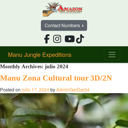
Contact Numbers
Manu Jungle Expeditions
Monthly Archives:
julio 2024
Manu Zona Cultural tour 3D/2N
Posted on
julio 17, 2024
by
AdminGerDar24