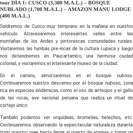
tour DÍA 1: CUSCO (3,300 M.A.L.) – BOSQUE
NUBLADO (1,700 M.A.L.) – AMAZON MANU LODGE
(400 M.A.L.)
Saldremos de Cusco muy temprano en la mañana en nuestro
vehículo. Atravesaremos interesantes valles entre las
montañas de los Andes y pintorescas comunidades rurales.
Visitaremos las tumbas pre-incas de la cultura Lupaca y luego
nos detendremos en Paucartambo, una hermosa ciudad
colonial, y visitaremos el interesante museo de la ciudad.
En el camino, almorzaremos en el bosque nuboso.
Continuaremos nuestro descenso por el bosque nuboso, zona
rica en especies endémicas, como el oso de anteojos y el gallo
de las rocas, ave nacional peruana que realiza un ritual de
cortejo único.
También podemos ver orquídeas, bromelias, helechos, etc.
Continuaremos observando la espectacular naturaleza durante
todo nuestro viaje hasta llegar al puerto de atalaya y tomar un