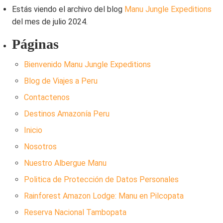
Estás viendo el archivo del blog
Manu Jungle Expeditions
tour
del mes de julio 2024.
3D/2N
Páginas
Bienvenido Manu Jungle Expeditions
Blog de Viajes a Peru
Contactenos
Destinos Amazonía Peru
Inicio
Nosotros
Nuestro Albergue Manu
Politica de Protección de Datos Personales
Rainforest Amazon Lodge: Manu en Pilcopata
Reserva Nacional Tambopata