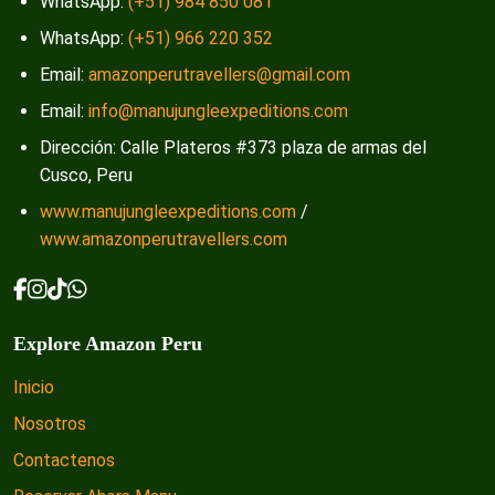
WhatsApp:
(+51) 984 850 081
WhatsApp:
(+51) 966 220 352
Email:
amazonperutravellers@gmail.com
Email:
info@manujungleexpeditions.com
Dirección: Calle Plateros #373 plaza de armas del
Cusco, Peru
www.manujungleexpeditions.com
/
www.amazonperutravellers.com
Explore Amazon Peru
Inicio
Nosotros
Contactenos