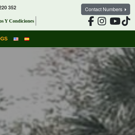
220 352
Contact Numbers
os Y Condiciones
OGS