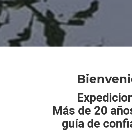
Bienven
Expedicion
Más de 20 años
guía de conf