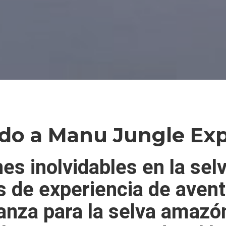
ido a
Manu Jungle Exp
es inolvidables en la sel
 de experiencia
de avent
ianza para la selva amazó