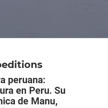
editions
va peruana:
ura en Peru. Su
nica de Manu,