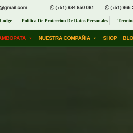
s@gmail.com
(+51) 984 850 081
(+51) 966 
Lodge
Politica De Protección De Datos Personales
Termin
AMBOPATA
NUESTRA COMPAÑIA
SHOP
BL