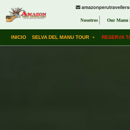
amazonperutraveller
Nosotros
Our Manu 
INICIO
SELVA DEL MANU TOUR
RESERVA T